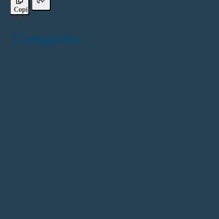
Copiar
Link
Categorias