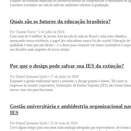
Projetos de extensão impactam no desenvolvimento de competências e habilidades ao ap
conceitos estudados em sala de aula em ambientes externos à graduação.
Quais são os futuros da educação brasileira?
Por Thuinie Daros
•
2 de julho de 2024
Com mais de 9 milhões de jovens fora da sala de aula no Brasil e uma crise climática
ameaçando nossa existência, o papel dos educadores nunca foi tão crucial. Educação de
qualidade é mais que um direito – é a chave para construir um futuro sustentável e resp
aos desafios mais urgentes de nosso tempo.
Por que o design pode salvar sua IES da extinção?
Por Daniel Quintana Sperb
•
17 de junho de 2024
Enquanto a gestão tradicional opera o presente, o design projeta o futuro. Tal como as
empresas do mundo corporativo, Instituições de Ensino Superior (IES) não foram feitas
inovar, mas sim para funcionar.
Gestão universitária e ambidestria organizacional na
IES
Por Daniel Quintana Sperb
•
21 de maio de 2024
Levei algum tempo para encontrar uma analogia adequada que representasse, de forma cl