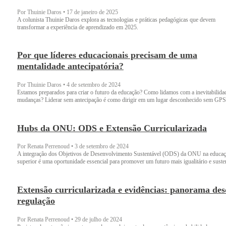
Por Thuinie Daros
•
17 de janeiro de 2025
A colunista Thuinie Daros explora as tecnologias e práticas pedagógicas que devem
transformar a experiência de aprendizado em 2025.
Por que líderes educacionais precisam de uma
mentalidade antecipatória?
Por Thuinie Daros
•
4 de setembro de 2024
Estamos preparados para criar o futuro da educação? Como lidamos com a inevitabilida
mudanças? Liderar sem antecipação é como dirigir em um lugar desconhecido sem GPS
Hubs da ONU: ODS e Extensão Curricularizada
Por Renata Perrenoud
•
3 de setembro de 2024
A integração dos Objetivos de Desenvolvimento Sustentável (ODS) da ONU na educa
superior é uma oportunidade essencial para promover um futuro mais igualitário e suste
Extensão curricularizada e evidências: panorama des
regulação
Por Renata Perrenoud
•
29 de julho de 2024