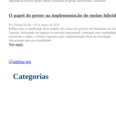
importância real dos quatro fatores essenciais de gestão universitária. Encontrei!
O papel do gestor na implementação do ensino híbri
Por Daiana Rocha
•
18 de março de 2024
Reflita sobre a contribuição deste modelo sob a ótica dos gestores de Instituições de En
Superior, destacando seu impacto no mercado educacional, a interação entre modalidade
presenciais e online, e ofereço sugestões para a implementação eficaz de tecnologias
educacionais para essa modalidade.
Ver mais
Categorias