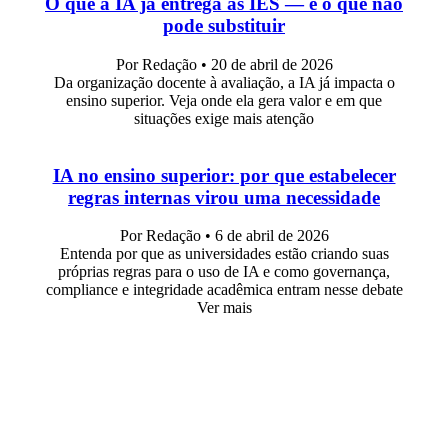
O que a IA já entrega às IES — e o que não
pode substituir
Por Redação
•
20 de abril de 2026
Da organização docente à avaliação, a IA já impacta o
ensino superior. Veja onde ela gera valor e em que
situações exige mais atenção
IA no ensino superior: por que estabelecer
regras internas virou uma necessidade
Por Redação
•
6 de abril de 2026
Entenda por que as universidades estão criando suas
próprias regras para o uso de IA e como governança,
compliance e integridade acadêmica entram nesse debate
Ver mais