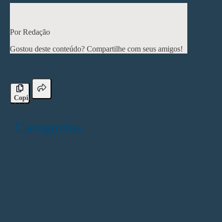
< Post anterior
Próximo post >
Por Redação
Gostou deste conteúdo? Compartilhe com seus amigos!
Copiar
Link
Categorias