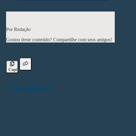
< Post anterior
Próximo post >
Por Redação
Gostou deste conteúdo? Compartilhe com seus amigos!
Copiar
Link
Categorias