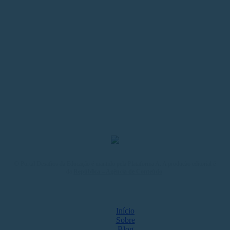
O Portal Desafios da Educação é mantido pela Plataforma A. A produção editorial é
da
República – Agência de Conteúdo
.
MAPA DO SITE
Início
Sobre
Blog