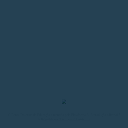
O Portal Desafios da Educação é mantido pela Plataforma A. A produção editorial é
da
República – Agência de Conteúdo
.