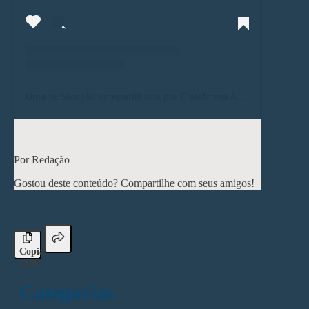
Uma publicação compartilhada por Plataforma A (@plataformaaedu)
< Post anterior
Próximo post >
Por Redação
Gostou deste conteúdo? Compartilhe com seus amigos!
Copiar
Link
Categorias