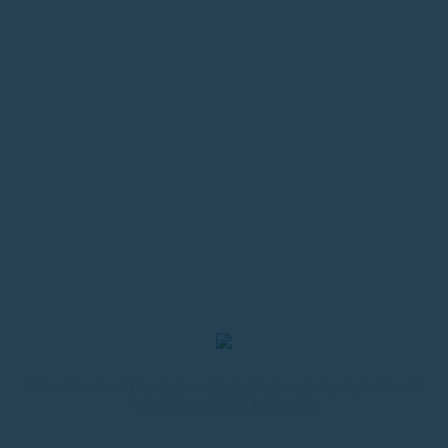
O Portal Desafios da Educação é mantido pela Plataforma A. A produção editorial é
da
República – Agência de Conteúdo
.
MAPA DO SITE