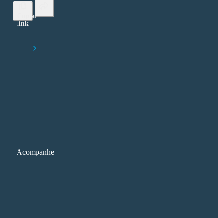
Copiar
link
Lorem ipsum dolor sit amet, consectetur adipiscing elit
Início
Flexibilização na pós-graduação reacende debate sobre desigualda
regionais
Acompanhe