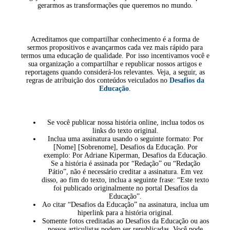
gerarmos as transformações que queremos no mundo.
Acreditamos que compartilhar conhecimento é a forma de
sermos propositivos e avançarmos cada vez mais rápido para
termos uma educação de qualidade. Por isso incentivamos você e
sua organização a compartilhar e republicar nossos artigos e
reportagens quando considerá-los relevantes. Veja, a seguir, as
regras de atribuição dos conteúdos veiculados no
Desafios da
Educação
.
Se você publicar nossa história online, inclua todos os
links do texto original.
Inclua uma assinatura usando o seguinte formato: Por
[Nome] [Sobrenome], Desafios da Educação. Por
exemplo: Por Adriane Kiperman, Desafios da Educação.
Se a história é assinada por “Redação” ou “Redação
Pátio”, não é necessário creditar a assinatura. Em vez
disso, ao fim do texto, inclua a seguinte frase: “Este texto
foi publicado originalmente no portal Desafios da
Educação”.
Ao citar “Desafios da Educação” na assinatura, inclua um
hiperlink para a história original.
Somente fotos creditadas ao Desafios da Educação ou aos
nossos articulistas podem ser republicadas. Você pode