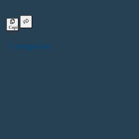
Copiar
Link
Categorias