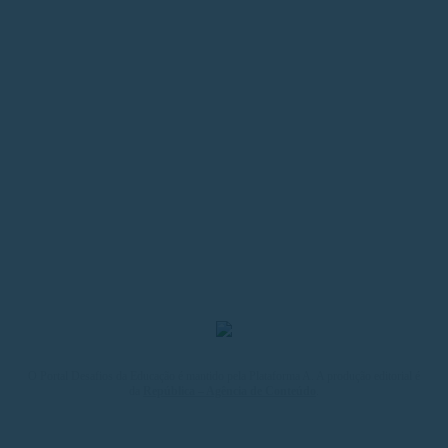
O Portal Desafios da Educação é mantido pela Plataforma A. A produção editorial é
da
República – Agência de Conteúdo
.
MAPA DO SITE