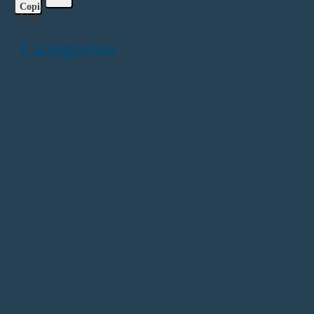
Copiar
Link
Categorias